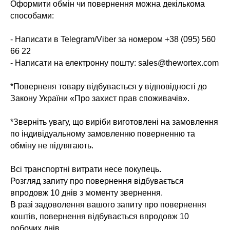
Оформити обмін чи повернення можна декількома
способами:
- Написати в Telegram/Viber за номером +38 (095) 560
66 22
- Написати на електронну пошту: sales@thewortex.com
*Поверненя товару відбувається у відповідності до
Закону України «Про захист прав споживачів».
*Зверніть увагу, що виріби виготовлені на замовлення
по індивідуальному замовленню поверненню та
обміну не підлягають.
Всі транспортні витрати несе покупець.
Розгляд запиту про повернення відбувається
впродовж 10 днів з моменту звернення.
В разі задоволення вашого запиту про повернення
коштів, повернення відбувається впродовж 10
робочих днів.