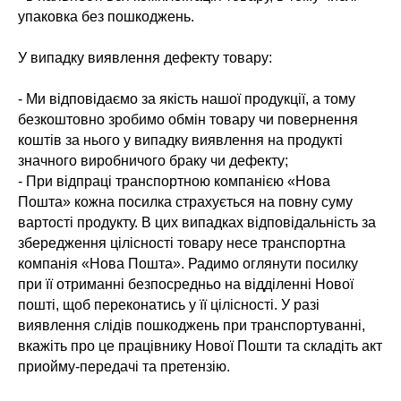
упаковка без пошкоджень.
У випадку виявлення дефекту товару:
- Ми відповідаємо за якість нашої продукції, а тому
безкоштовно зробимо обмін товару чи повернення
коштів за нього у випадку виявлення на продукті
значного виробничого браку чи дефекту;
- При відпраці транспортною компанією «Нова
Пошта» кожна посилка страхується на повну суму
вартості продукту. В цих випадках відповідальність за
збередження цілісності товару несе транспортна
компанія «Нова Пошта». Радимо оглянути посилку
при її отриманні безпосредньо на відділенні Нової
пошті, щоб переконатись у її цілісності. У разі
виявлення слідів пошкоджень при транспортуванні,
вкажіть про це працівнику Нової Пошти та складіть акт
приойму-передачі та претензію.