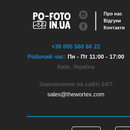
Про нас
Відгуки
Контакти
+38 095 560 66 22
Робочий час:
Пн - Пт 11:00 - 17:00
Київ, Україна
Замовлення на сайті 24/7
sales@thewortex.com