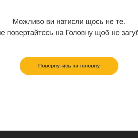
Можливо ви натисли щось не те.
е повертайтесь на Головну щоб не загу
Повернутись на головну