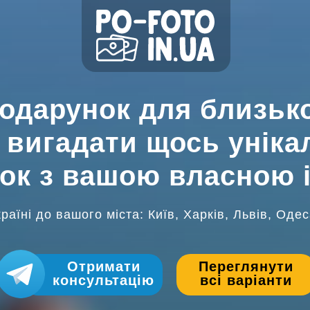
одарунок для близьк
 вигадати щось уніка
ок з вашою власною і
аїні до вашого міста: Київ, Харків, Львів, Одес
Отримати
Переглянути
консультацію
всі варіанти