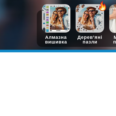
Алмазна
Дерев’яні
вишивка
пазли