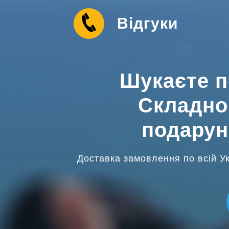
Відгуки
Шукаєте п
Складно
подарун
Доставка замовлення по всій Укр