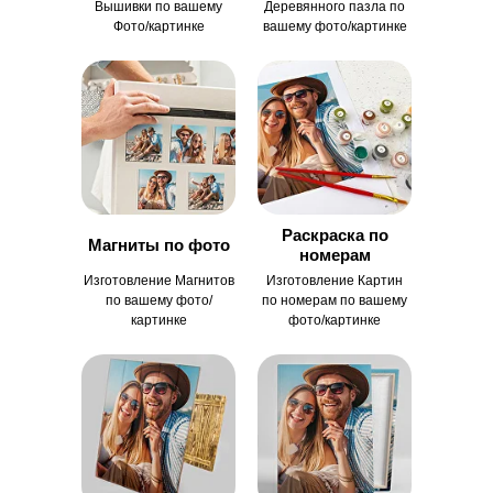
Вышивки по вашему
Деревянного пазла по
Фото/картинке
вашему фото/картинке
Раскраска по
Магниты по фото
номерам
Изготовление Магнитов
Изготовление Картин
по вашему фото/
по номерам по вашему
картинке
фото/картинке