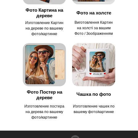
Фото Картина на
Фото на холсте
дереве
Виготовлення Картин
Изготовление Картин
на холсті за вашим
на дереве по вашему
Фото / Зоображенням
фото/картинке
Фото Постер на
Чашка по фото
дереве
Изготовление постера
Изготовление чашек по
на дерева по вашему
вашему фото/картинке
фото/картинке