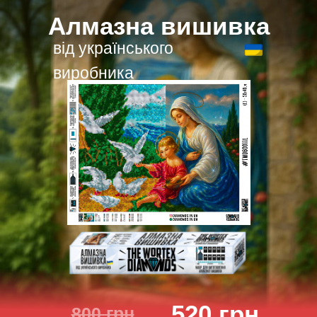
Алмазна вишивка
від українського
виробника
520 грн
800 грн