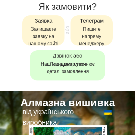
Як замовити?
Заявка
Телеграм
або
Залишаєте
Пишите
заявку на
напряму
нашому сайті
менеджеру
Дзвінок або
Повідомлення
Наш менеджер уточнює
деталі замовлення
Алмазна вишивка
від українського
виробника