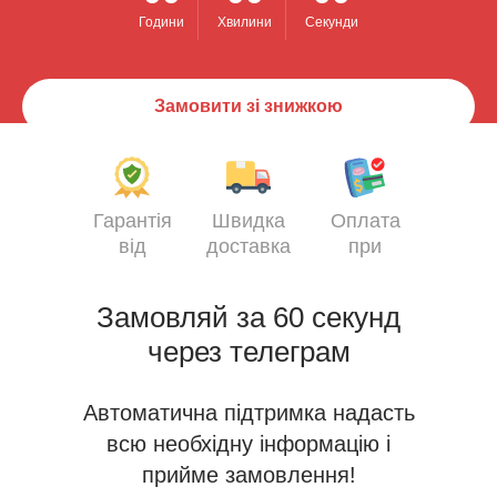
Години
Хвилини
Секунди
Замовити зі знижкою
Гарантія
Швидка
Оплата
від
доставка
при
виробника
отриманні
Замовляй за 60 секунд
через телеграм
Автоматична підтримка надасть
всю необхідну інформацію і
прийме замовлення!