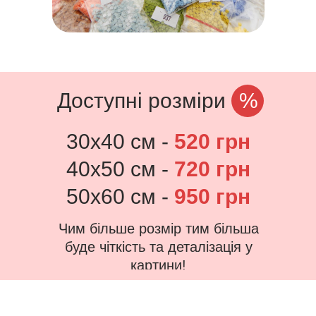
Доступні розміри
%
30х40 см -
520 грн
40х50 см -
720 грн
50х60 см -
950 грн
Чим більше розмір тим більша
буде чіткість та деталізація у
картини!