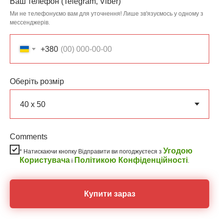
Ваш телефон (Telegram, Viber)
Ми не телефонуємо вам для уточнення! Лише зв'язуємось у одному з
мессенджерів.
+380
Оберіть розмір
Comments
Угодою
* Натискаючи кнопку Відправити ви погоджуєтеся з
Користувача
Політикою Конфіденційності
і
.
Купити зараз